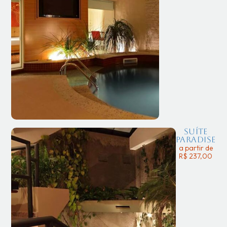
Suíte
Paradise
a partir de
R$ 237,00