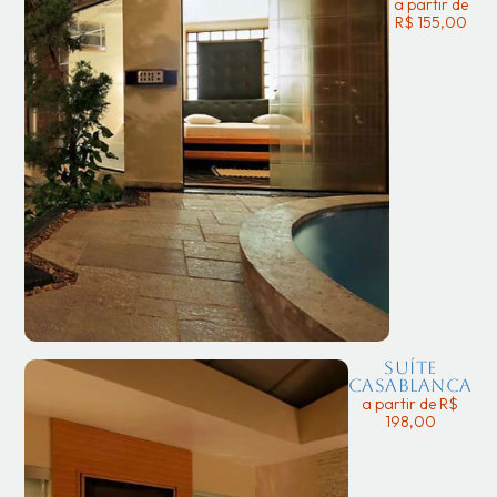
a partir de
R$ 155,00
Suíte
Casablanca
a partir de R$
198,00