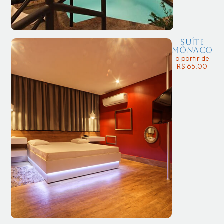
Suíte
Mônaco
a partir de
R$ 65,00