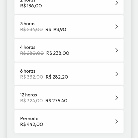
R$ 136,00
3 horas
R$ 234,00
R$ 198,90
4 horas
R$ 280,00
R$ 238,00
6 horas
R$ 332,00
R$ 282,20
12 horas
R$ 324,00
R$ 275,40
Pernoite
R$ 442,00