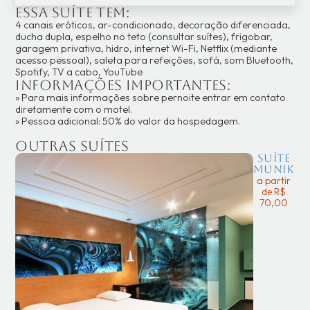
Essa suíte tem:
4 canais eróticos, ar-condicionado, decoração diferenciada,
ducha dupla, espelho no teto (consultar suítes), frigobar,
garagem privativa, hidro, internet Wi-Fi, Netflix (mediante
acesso pessoal), saleta para refeições, sofá, som Bluetooth,
Spotify, TV a cabo, YouTube
Informações importantes:
» Para mais informações sobre pernoite entrar em contato
diretamente com o motel.
» Pessoa adicional: 50% do valor da hospedagem.
Outras suítes
Suíte
Munik
a partir
de R$
70,00