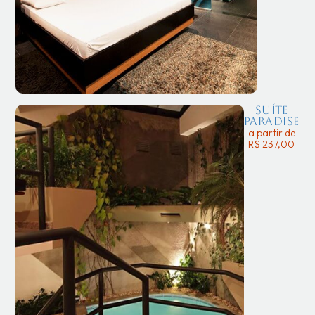
Suíte
Paradise
a partir de
R$ 237,00