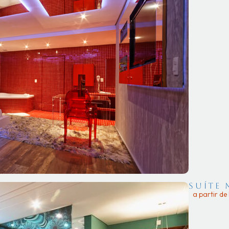
Suíte
a partir d