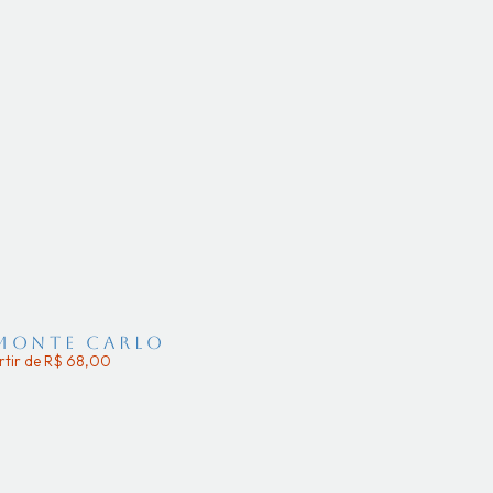
 Monte Carlo
rtir de R$ 68,00