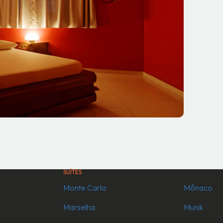
SUÍTES
Monte Carlo
Mônaco
Marselha
Munik