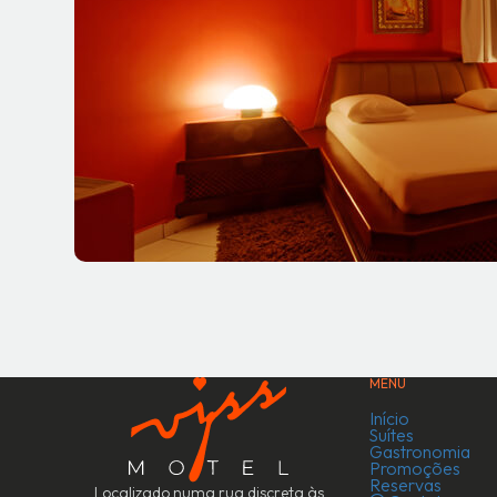
MENU
Início
Suítes
Gastronomia
Promoções
Reservas
Localizado numa rua discreta às