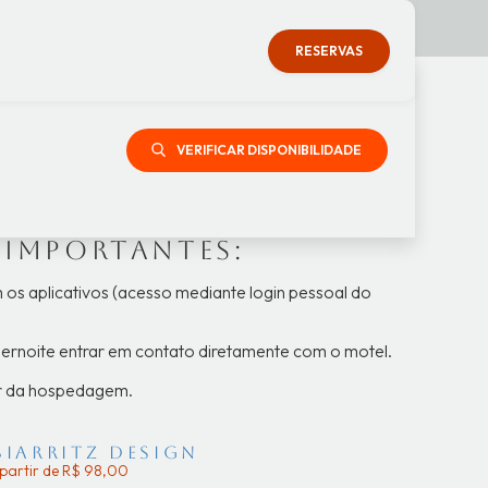
as
RESERVAS
VERIFICAR DISPONIBILIDADE
 importantes:
 os aplicativos
(acesso mediante login pessoal do
 pernoite entrar em contato diretamente com o motel.
or da hospedagem.
Biarritz Design
partir de R$ 98,00